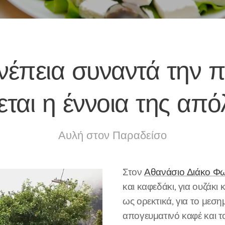
νέπεια συναντά την 
εται η έννοια της απ
Αυλή στον Παραδείσο
Στον
Αθανάσιο Διάκο Φ
και καφεδάκι, για ουζάκι
ως ορεκτικά, για το μεση
απογευματινό καφέ και τ