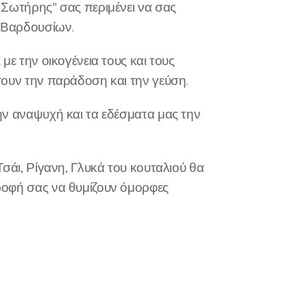
Σωτήρης" σας περιμένει να σας
ν Βαρδουσίων.
με την οικογένεια τους και τους
σουν την παράδοση και την γεύση.
ν αναψυχή και τα εδέσματα μας την
σάι, Ρίγανη, Γλυκά του κουταλιού θα
οφή σας να θυμίζουν όμορφες