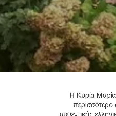
Η Κυρία Μαρία
περισσότερο 
αυθεντικής ελληνι