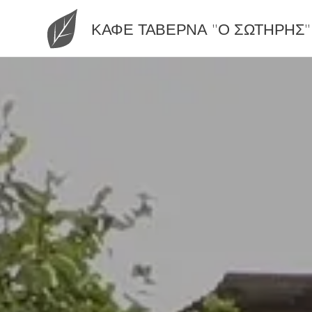
ΚΑΦΕ ΤΑΒΕΡΝΑ "Ο ΣΩΤΗΡΗΣ"