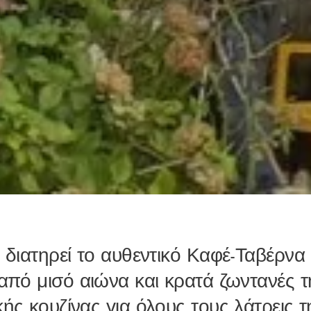
 διατηρεί το αυθεντικό Καφέ-Ταβέρνα
από μισό αιώνα και κρατά ζωντανές τ
κής κουζίνας για όλους τους λάτρεις