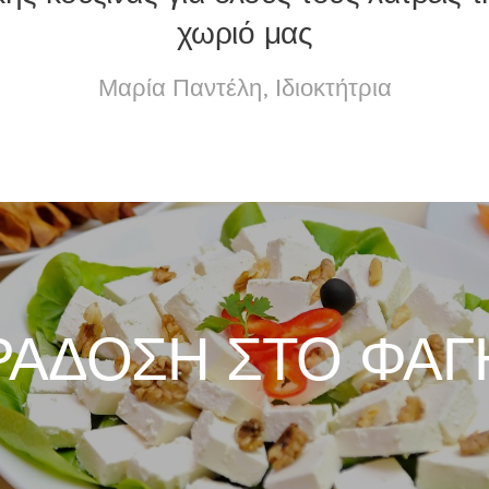
χωριό μας
Μαρία Παντέλη, Ιδιοκτήτρια
ΡΑΔΟΣΗ ΣΤΟ ΦΑΓ