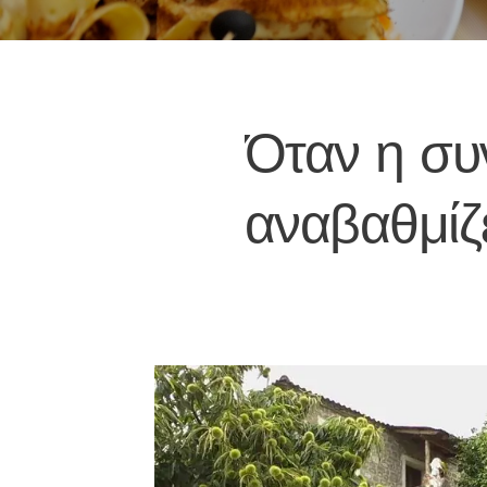
Όταν η συ
αναβαθμίζ