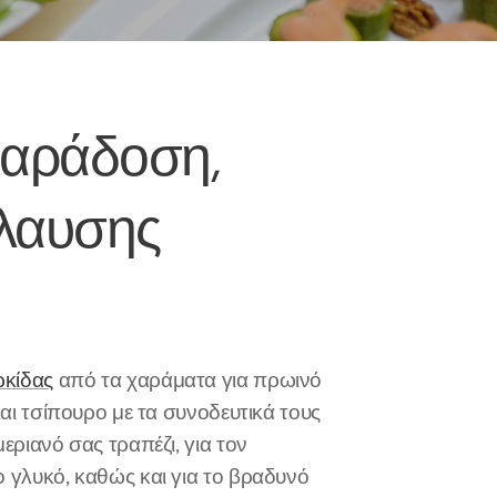
παράδοση,
όλαυσης
ωκίδας
από τα χαράματα για πρωινό
 και τσίπουρο με τα συνοδευτικά τους
μεριανό σας τραπέζι, για τον
ο γλυκό, καθώς και για το βραδυνό