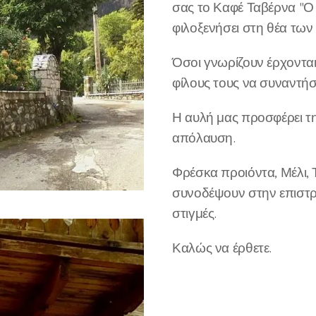
σας το Καφέ Ταβέρνα "Ο 
φιλοξενήσει στη θέα τω
Όσοι γνωρίζουν έρχονται 
φίλους τους να συναντή
Η αυλή μας προσφέρει τη
απόλαυση.
Φρέσκα προιόντα, Μέλι, Τ
συνοδέψουν στην επιστρ
στιγμές.
Καλώς να έρθετε.