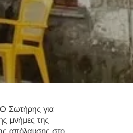
 Ο Σωτήρης για
ης μνήμες της
 της απόλαυσης στο