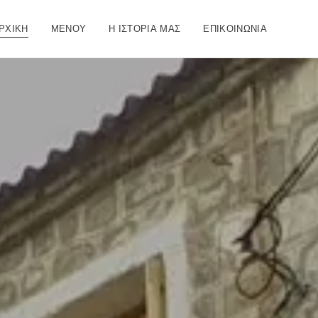
ΡΧΙΚΉ
ΜΕΝΟΎ
Η ΙΣΤΟΡΊΑ ΜΑΣ
ΕΠΙΚΟΙΝΩΝΊΑ